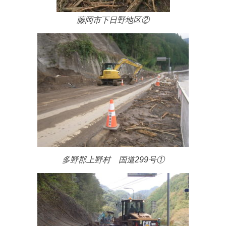
藤岡市下日野地区②
多野郡上野村 国道299号①