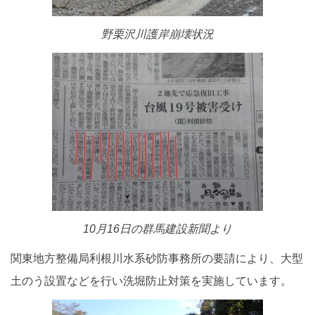
野栗沢川護岸崩壊状況
10月16日の群馬建設新聞より
関東地方整備局利根川水系砂防事務所の要請により、大型
土のう設置などを行い洗堀防止対策を実施しています。