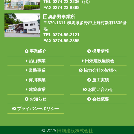
TEL.0274-22-2236（代）
FAX.0274-23-6898
奥多野事業所
〒370-1611 群馬県多野郡上野村新羽1339番
地
TEL.0274-59-2121
FAX.0274-59-2855
事業紹介
採用情報
治山事業
田畑建設座談会
道路事業
協力会社の皆様へ
河川事業
施工実績
建築事業
お問い合わせ
お知らせ
会社概要
プライバシーポリシー
© 2026
田畑建設株式会社