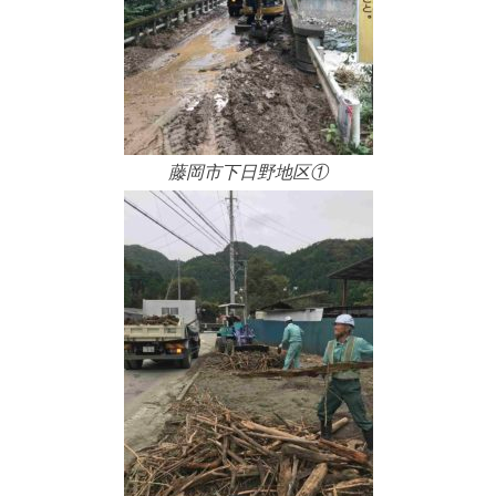
藤岡市下日野地区①