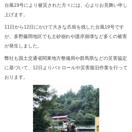
台風19号により被災された方々には、心よりお見舞い申し
上げます。
11日から12日にかけて大きな爪痕を残した台風19号です
が、多野藤岡地区でも土砂崩れや護岸崩壊など多くの被害
が発生しました。
弊社も国土交通省関東地方整備局や群馬県などの災害協定
に基づいて、12日よりパトロールや災害復旧作業を行って
おります。