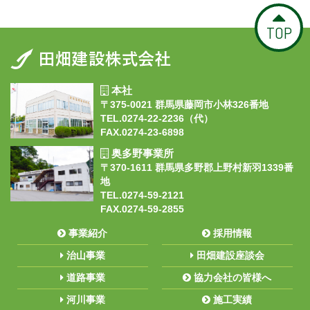
TOP
本社
〒375-0021 群馬県藤岡市小林326番地
TEL.0274-22-2236（代）
FAX.0274-23-6898
奥多野事業所
〒370-1611 群馬県多野郡上野村新羽1339番
地
TEL.0274-59-2121
FAX.0274-59-2855
事業紹介
採用情報
治山事業
田畑建設座談会
道路事業
協力会社の皆様へ
河川事業
施工実績