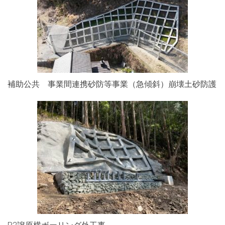
補助公共 事業間連携砂防等事業（急傾斜）崩壊土砂防護