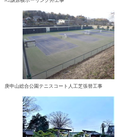
R2譲原横ボーリング外工事
庚申山総合公園テニスコート人工芝張替工事