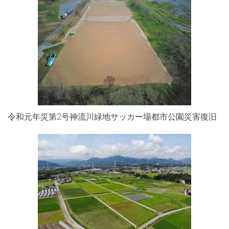
令和元年災第2号神流川緑地サッカー場都市公園災害復旧